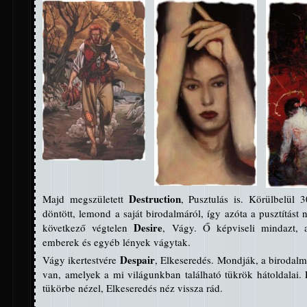
Destruction
Majd megszületett
, Pusztulás is. Körülbelül 
döntött, lemond a saját birodalmáról, így azóta a pusztítást 
Desire
következő végtelen
, Vágy. Ő képviseli mindazt, 
emberek és egyéb lények vágytak.
Despair
Vágy ikertestvére
, Elkeseredés. Mondják, a birodal
van, amelyek a mi világunkban található tükrök hátoldalai. 
tükörbe nézel, Elkeseredés néz vissza rád.